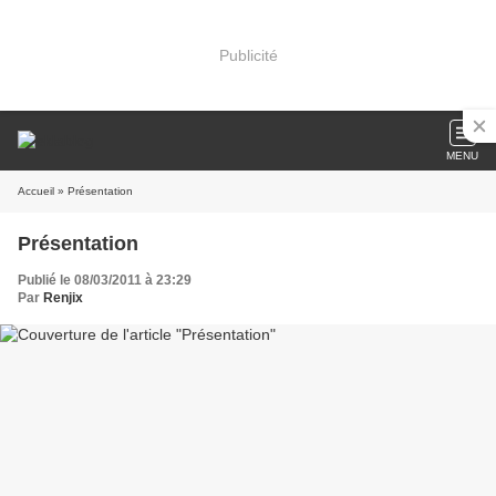
Publicité
MENU
Accueil
» Présentation
Présentation
Publié le 08/03/2011 à 23:29
Par
Renjix