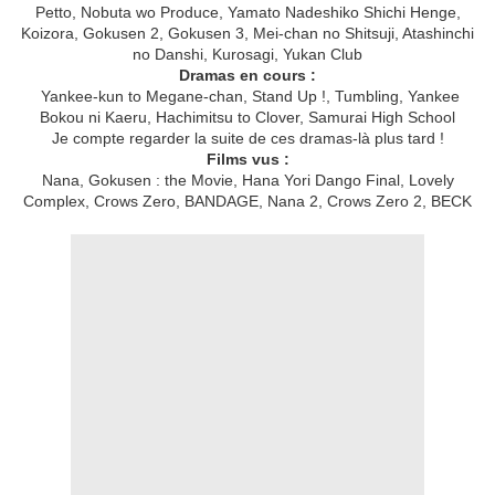
Petto, Nobuta wo Produce, Yamato Nadeshiko Shichi Henge,
Koizora, Gokusen 2, Gokusen 3, Mei-chan no Shitsuji, Atashinchi
no Danshi, Kurosagi, Yukan Club
Dramas en cours :
Yankee-kun to Megane-chan, Stand Up !, Tumbling, Yankee
Bokou ni Kaeru, Hachimitsu to Clover, Samurai High School
Je compte regarder la suite de ces dramas-là plus tard !
Films vus :
Nana, Gokusen : the Movie, Hana Yori Dango Final, Lovely
Complex, Crows Zero, BANDAGE, Nana 2, Crows Zero 2, BECK