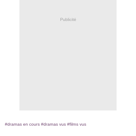
Publicité
#dramas en cours
#dramas vus
#films vus